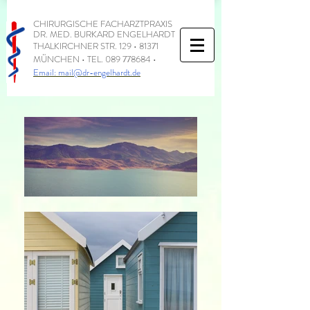
CHIRURGISCHE FACHARZTPRAXIS
DR. MED. BURKARD ENGELHARDT
THALKIRCHNER STR. 129 • 81371
MÜNCHEN • TEL.
089 778684
•
Email:
mail@dr-engelhardt.de